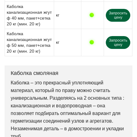
Каболка
канализационная жгут
Запросить
кг
цену
ф 40 мм, пакет+сетка
20 кг (мин. 20 кг)
Каболка
канализационная жгут
Запросить
кг
цену
ф 50 мм, пакет+сетка
20 кг (мин. 20 кг)
Каболка смоляная
Каболка – это прекрасный уплотняющий
материал, который по праву можно считать
универсальным. Разделяясь на 2 основных типа :
канализационная и водопроводная – она
позволяет подбирать оптимальный вариант для
герметизации соединений узлов и агрегатов.
Незаменимая деталь – в домостроении и укладки
труб.