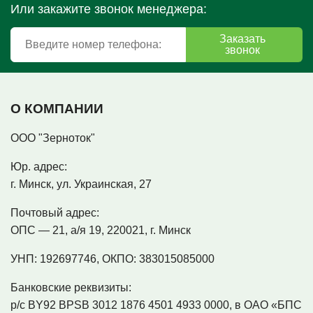
Или закажите звонок менеджера:
Заказать
звонок
О КОМПАНИИ
ООО "Зерноток"
Юр. адрес:
г. Минск, ул. Украинская, 27
Почтовый адрес:
ОПС — 21, а/я 19, 220021, г. Минск
УНП:
192697746, ОКПО: 383015085000
Банковские реквизиты:
р/с BY92 BPSB 3012 1876 4501 4933 0000, в ОАО «БПС