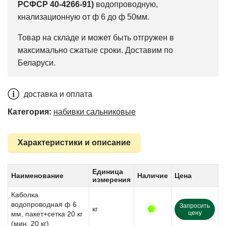
РСФСР 40-4266-91)
водопроводную,
кнализационную от ф 6 до ф 50мм.
Товар на складе и может быть отгружен в
максимально сжатые сроки. Доставим по
Беларуси.
доставка и оплата
Категория:
набивки сальниковые
Характеристики и описание
Единица
Наименование
Наличие
Цена
измерения
Каболка
водопроводная ф 6
Запросить
кг
цену
мм, пакет+сетка 20 кг
(мин. 20 кг)