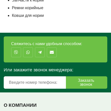
Запчасти к нории
Ремни норийные
Ковши для нории
Свяжитесь с нами удобным способом:
Или закажите звонок менеджера:
Заказать
звонок
О КОМПАНИИ