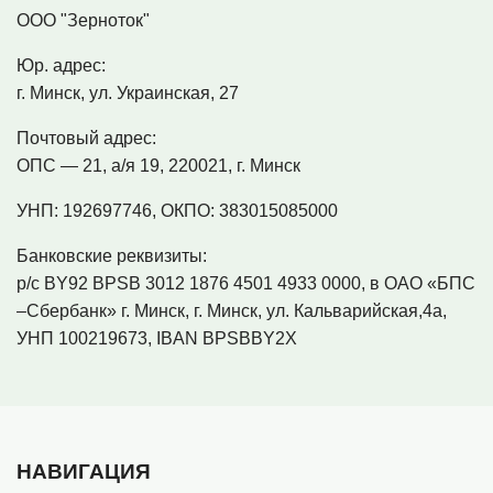
ООО "Зерноток"
Юр. адрес:
г. Минск, ул. Украинская, 27
Почтовый адрес:
ОПС — 21, а/я 19, 220021, г. Минск
УНП:
192697746, ОКПО: 383015085000
Банковские реквизиты:
р/с BY92 BPSB 3012 1876 4501 4933 0000, в ОАО «БПС
–Сбербанк» г. Минск, г. Минск, ул. Кальварийская,4а,
УНП 100219673, IBAN BPSBBY2X
НАВИГАЦИЯ