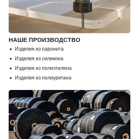
НАШЕ ПРОИЗВОДСТВО
Изделия из паронита
Изделия из силикона
Изделия из полиэтилена
Изделия из полиуретана